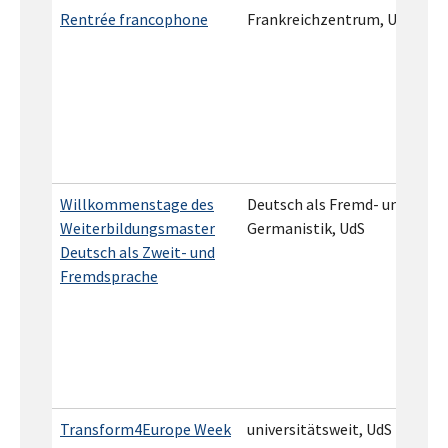
Rentrée francophone
Frankreichzentrum, UdS
Willkommenstage des
Deutsch als Fremd- und Zwei
Weiterbildungsmaster
Germanistik, UdS
Deutsch als Zweit- und
Fremdsprache
Transform4Europe Week
universitätsweit, UdS