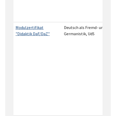
Modulzertifikat
Deutsch als Fremd- und Zwei
"Didaktik DaF/DaZ"
Germanistik, UdS