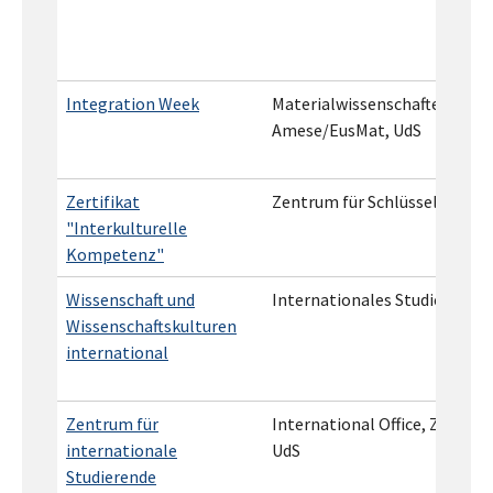
Integration Week
Materialwissenschaften/Ma
Amese/EusMat, UdS
Zertifikat
Zentrum für Schlüsselkompe
"Interkulturelle
Kompetenz"
Wissenschaft und
Internationales Studienzent
Wissenschaftskulturen
international
Zentrum für
International Office, ZiS, We
internationale
UdS
Studierende