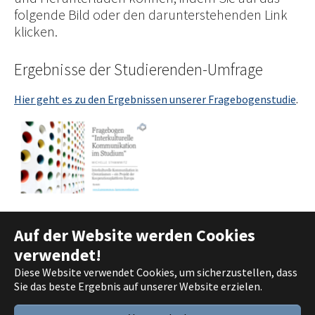
folgende Bild oder den darunterstehenden Link
klicken.
Ergebnisse der Studierenden-Umfrage
Hier geht es zu den Ergebnissen unserer Fragebogenstudie
.
Auf der Website werden Cookies
verwendet!
Deutsch
Diese Website verwendet Cookies, um sicherzustellen, dass
English
Sie das beste Ergebnis auf unserer Website erzielen.
Français